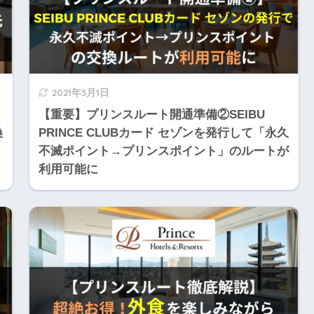
2021年3月1日
【重要】プリンスルート開通準備②SEIBU
換
PRINCE CLUBカード セゾンを発行して「永久
不滅ポイント→プリンスポイント」のルートが
利用可能に