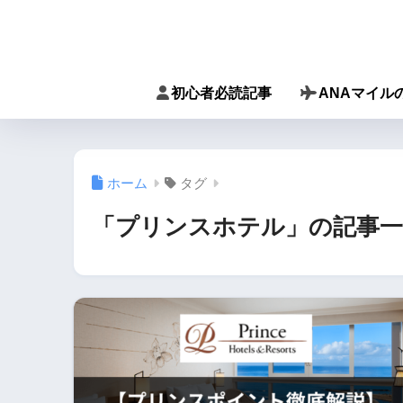
初心者必読記事
ANAマイル
ホーム
タグ
「プリンスホテル」の記事一