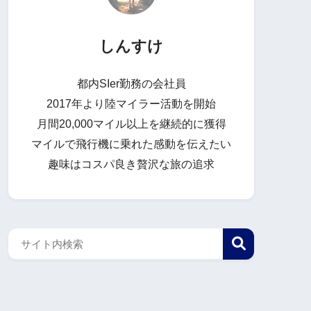
しんすけ
都内SIer勤務の会社員
2017年より陸マイラー活動を開始
月間20,000マイル以上を継続的に獲得
マイルで飛行機に乗れた感動を伝えたい
趣味はコスパ良き贅沢な旅の追求