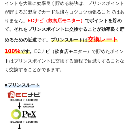
イントを大量に効率良く貯める秘訣は、プリンスポイント
が貯まる加盟店でカード決済をコツコツ頑張ることではあ
りません。
ECナビ（飲食店モニター）
でポイントを貯め
て、それをプリンスポイントに交換することが効率良く貯
交換レート
めるための近道
です。
プリンスルートは
100%
です
。
ECナビ（飲食店モニター）
で貯めたポイン
トはプリンスポイントに交換する過程で目減りすることな
く交換することができます。
■
プリンスルート