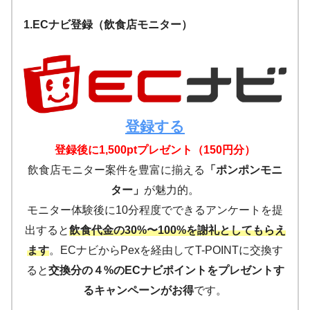
1.ECナビ登録（飲食店モニター）
登録する
登録後に1,500ptプレゼント（150円分）
飲食店モニター案件を豊富に揃える
「ポンポンモニ
ター」
が魅力的。
モニター体験後に10分程度でできるアンケートを提
出すると
飲食代金の30%〜100%を謝礼としてもらえ
ます
。ECナビからPexを経由してT-POINTに交換す
ると
交換分の４%のECナビポイントをプレゼントす
るキャンペーンがお得
です。