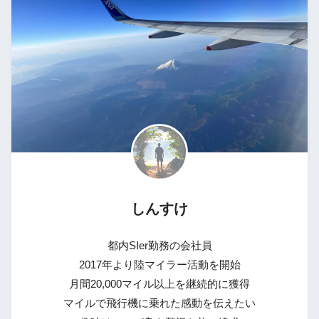
しんすけ
都内SIer勤務の会社員
2017年より陸マイラー活動を開始
月間20,000マイル以上を継続的に獲得
マイルで飛行機に乗れた感動を伝えたい