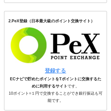
2.PeX登録（日本最大級のポイント交換サイト）
登録する
ECナビで貯めたポイントをTポイントに交換するた
めに利用するサイト
です。
10ポイント=１円で交換することができ銀行振込も可
能です。