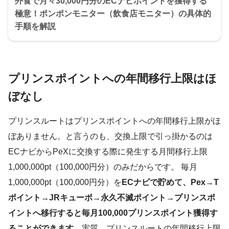
外食で月々30,000円分のECナビポイントを獲得する
極意！ポンポンモニター（飲食店モニター）の具体的
手順を解説
プリンスポイントへの年間移行上限はほ
ぼなし
プリンスルートはプリンスポイントへの年間移行上限がほ
ぼありません。と言うのも、交換上限で引っ掛かるのは
ECナビからPeXに交換する際に発生する月間移行上限
1,000,000pt（100,000円分）のみだからです。 毎月
1,000,000pt（100,000円分）を
ECナビで貯めて、Pex→T
ポイント→JRキューポ→永久不滅ポイント→プリンスポ
イントへ移行すると毎月100,000プリンスポイント獲得す
ることができます
。実質、プリンスルートの年間移行上限