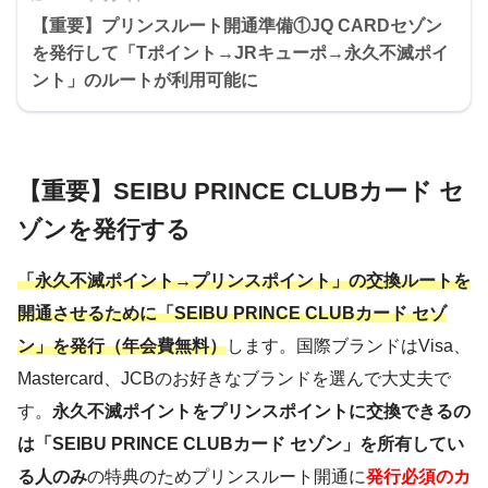
【重要】プリンスルート開通準備①JQ CARDセゾン
を発行して「Tポイント→JRキューポ→永久不滅ポイ
ント」のルートが利用可能に
【重要】SEIBU PRINCE CLUBカード セ
ゾンを発行する
「永久不滅ポイント→プリンスポイント」の交換ルートを
開通させるために「SEIBU PRINCE CLUBカード セゾ
ン」を発行（年会費無料）
します。国際ブランドはVisa、
Mastercard、JCBのお好きなブランドを選んで大丈夫で
す。
永久不滅ポイントをプリンスポイントに交換できるの
は「SEIBU PRINCE CLUBカード セゾン」を所有してい
る人のみ
の特典のためプリンスルート開通に
発行必須のカ