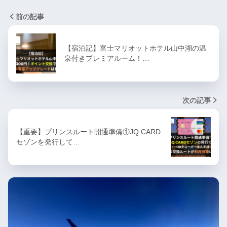
前の記事
【宿泊記】富士マリオットホテル山中湖の温
泉付きプレミアルーム！…
次の記事
【重要】プリンスルート開通準備①JQ CARD
セゾンを発行して…