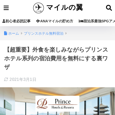
マイルの翼
初心者必読記事
ANAマイルの貯め方
宿泊系最強SPGア
ホーム
プリンスホテル無料宿泊
【超重要】外食を楽しみながらプリンス
ホテル系列の宿泊費用を無料にする裏ワ
ザ
2021年3月1日