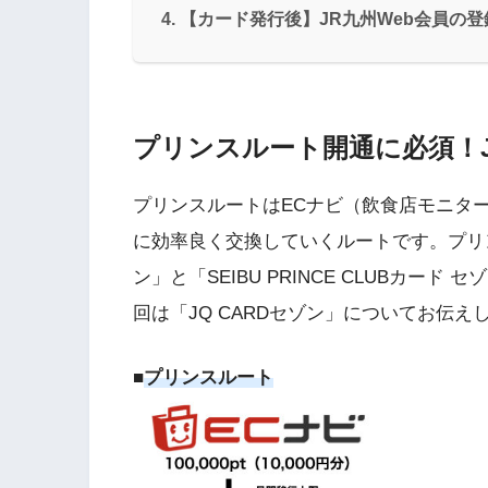
【カード発行後】JR九州Web会員の
プリンスルート開通に必須！J
プリンスルートはECナビ（飲食店モニタ
に効率良く交換していくルートです。プリン
ン」と「SEIBU PRINCE CLUBカ
回は「JQ CARDセゾン」についてお伝え
■
プリンスルート