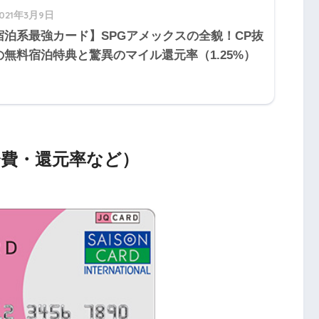
2021年3月9日
宿泊系最強カード】SPGアメックスの全貌！CP抜
の無料宿泊特典と驚異のマイル還元率（1.25%）
会費・還元率など）