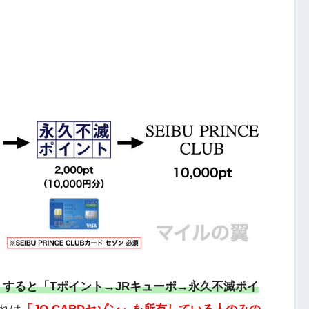
料）すると「Tポイント→JRキューポ→永久不滅ポイ