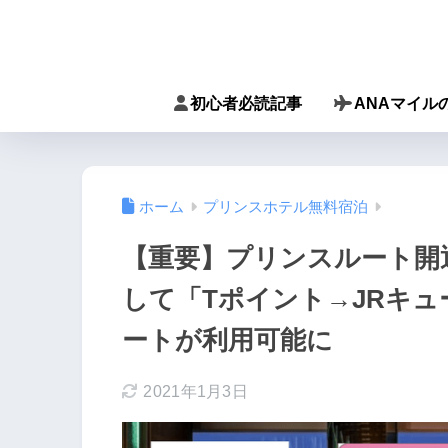
初心者必読記事
ANAマイル
ホーム
プリンスホテル無料宿泊
【重要】プリンスルート開通
して「Tポイント→JRキ
ートが利用可能に
2021年1月3日