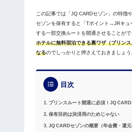
この記事では「JQ CARDセゾン」の特徴
セゾンを保有すると「Tポイント→JRキ
する一部交換ルートを開通させることがで
ホテルに無料宿泊できる裏ワザ（プリンス
なる
のでしっかりと押さえておきましょう
目次
プリンスルート開通に必須！JQ CAR
保有目的は決済用のためじゃない
JQ CARDセゾンの概要（年会費・還