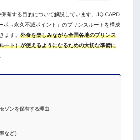
や保有する目的について解説しています。JQ CARD
ューポ→永久不滅ポイント」のプリンスルートを構成
きます。
外食を楽しみながら全国各地のプリンス
ルート）が使えるようになるための大切な準備に
。
Dセゾンを保有する理由
元率など）