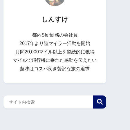
しんすけ
都内SIer勤務の会社員
2017年より陸マイラー活動を開始
月間20,000マイル以上を継続的に獲得
マイルで飛行機に乗れた感動を伝えたい
趣味はコスパ良き贅沢な旅の追求