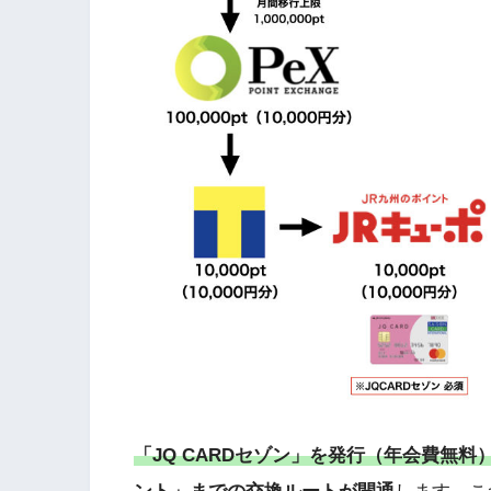
「JQ CARDセゾン」を発行（年会費無