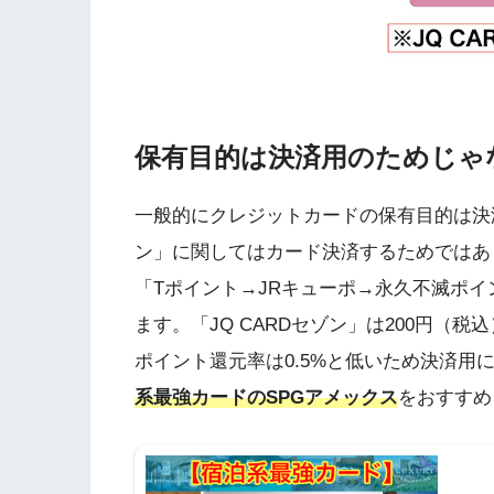
保有目的は決済用のためじゃ
一般的にクレジットカードの保有目的は決済
ン」に関してはカード決済するためではあ
「Tポイント→JRキューポ→永久不滅ポ
ます。「JQ CARDセゾン」は200円（
ポイント還元率は0.5%と低いため決済用
系最強カードのSPGアメックス
をおすすめ