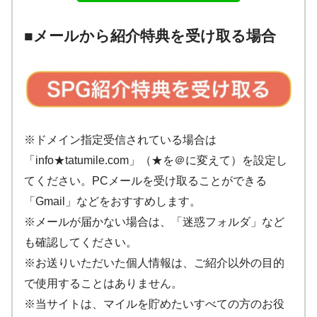
■メールから紹介特典を受け取る場合
※
ドメイン指定受信されている場合は
「
info★tatumile.com
」（★を＠に変えて）を設定し
てください。
PC
メールを受け取ることができる
「G
mail
」などをおすすめします。
※メールが届かない場合は、「迷惑フォルダ」など
も確認してください。
※お送りいただいた個人情報は、ご紹介以外の目的
で使用することはありません。
※当サイトは、マイルを貯めたいすべての方のお役