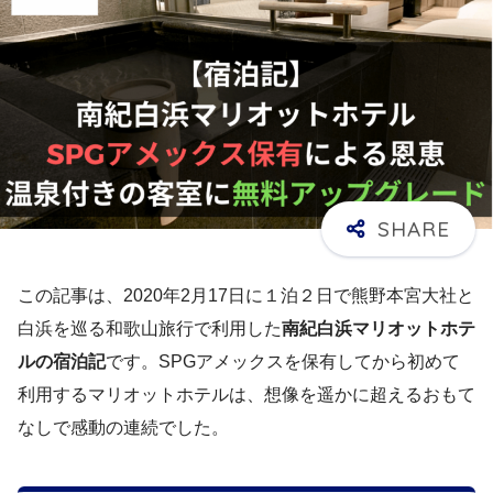
この記事は、2020年2月17日に１泊２日で熊野本宮大社と
白浜を巡る和歌山旅行で利用した
南紀白浜マリオットホテ
ルの宿泊記
です。SPGアメックスを保有してから初めて
利用するマリオットホテルは、想像を遥かに超えるおもて
なしで感動の連続でした。