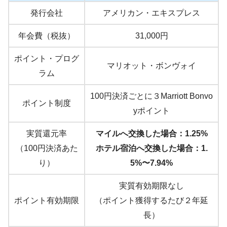
発行会社
アメリカン・エキスプレス
年会費（税抜）
31,000円
ポイント・プログ
マリオット・ボンヴォイ
ラム
100円決済ごとに３Marriott Bonvo
ポイント制度
yポイント
実質還元率
マイルへ交換した場合：1.25%
（100円決済あた
ホテル宿泊へ交換した場合：1.
り）
5%〜7.94%
実質有効期限なし
ポイント有効期限
（ポイント獲得するたび２年延
長）