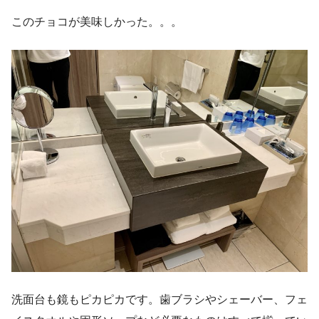
このチョコが美味しかった。。。
洗面台も鏡もピカピカです。歯ブラシやシェーバー、フェ