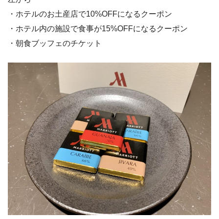
・ホテルのお土産店で10%OFFになるクーポン
・ホテル内の施設で食事が15%OFFになるクーポン
・朝食ブッフェのチケット