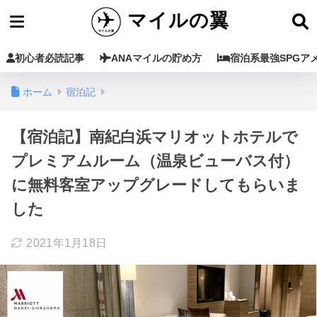
マイルの翼
初心者必読記事
ANAマイルの貯め方
宿泊系最強SPGア
ホーム
宿泊記
【宿泊記】南紀白浜マリオットホテルで
プレミアムルーム（温泉ビューバス付）
に無料客室アップグレードしてもらいま
した
2021年1月18日