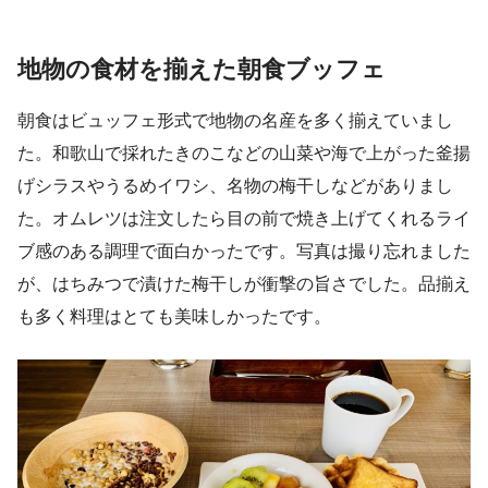
地物の食材を揃えた朝食ブッフェ
朝食はビュッフェ形式で地物の名産を多く揃えていまし
た。和歌山で採れたきのこなどの山菜や海で上がった釜揚
げシラスやうるめイワシ、名物の梅干しなどがありまし
た。オムレツは注文したら目の前で焼き上げてくれるライ
ブ感のある調理で面白かったです。写真は撮り忘れました
が、はちみつで漬けた梅干しが衝撃の旨さでした。品揃え
も多く料理はとても美味しかったです。