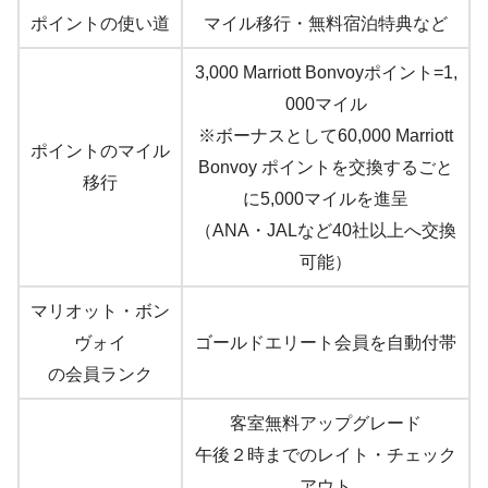
ポイントの使い道
マイル移行・無料宿泊特典など
3,000 Marriott Bonvoyポイント=1,
000マイル
※ボーナスとして60,000 Marriott
ポイントのマイル
Bonvoy ポイントを交換するごと
移行
に5,000マイルを進呈
（ANA・JALなど40社以上へ交換
可能）
マリオット・ボン
ヴォイ
ゴールドエリート会員を自動付帯
の会員ランク
客室無料アップグレード
午後２時までのレイト・チェック
アウト