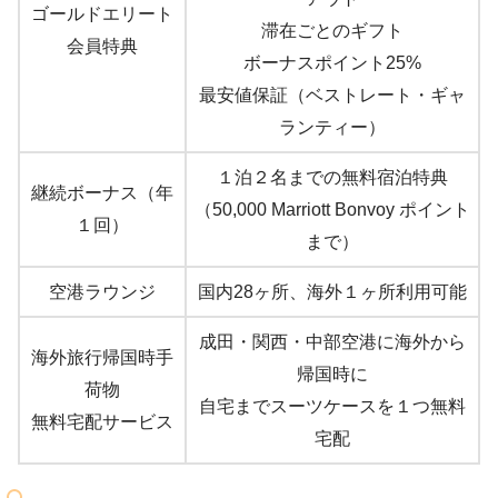
ゴールドエリート
滞在ごとのギフト
会員特典
ボーナスポイント25%
最安値保証（ベストレート・ギャ
ランティー）
１泊２名までの無料宿泊特典
継続ボーナス（年
（50,000 Marriott Bonvoy ポイント
１回）
まで）
空港ラウンジ
国内28ヶ所、海外１ヶ所利用可能
成田・関西・中部空港に海外から
海外旅行帰国時手
帰国時に
荷物
自宅までスーツケースを１つ無料
無料宅配サービス
宅配