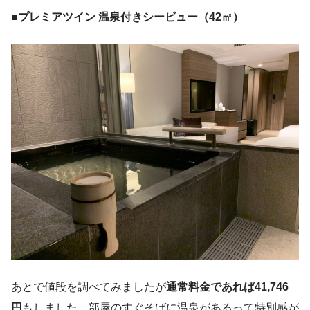
■
プレミアツイン 温泉付きシービュー（42㎡）
あとで値段を調べてみましたが
通常料金であれば41,746
円
もしました。部屋のすぐそばに温泉があるって特別感が