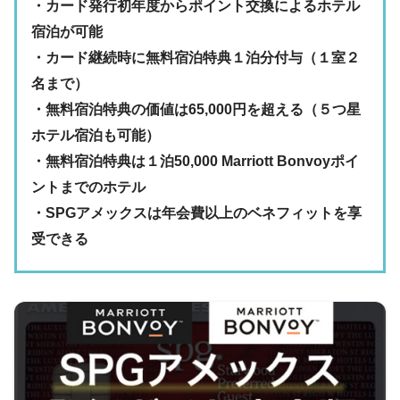
・カード発行初年度からポイント交換によるホテル
宿泊が可能
・カード継続時に無料宿泊特典１泊分付与（１室２
名まで）
・無料宿泊特典の価値は65,000円を超える（５つ星
ホテル宿泊も可能）
・無料宿泊特典は１泊50,000 Marriott Bonvoyポイ
ントまでのホテル
・SPGアメックスは年会費以上のベネフィットを享
受できる