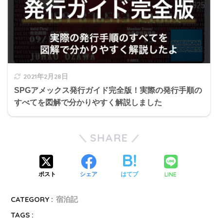
2021年2月28日
SPGアメックス発行ガイド完全版！実際の発行手順の
すべてを図解で分かりやすく解説しました
SHARE
LINE
ポスト
シェア
はてブ
CATEGORY :
宿泊記
TAGS :