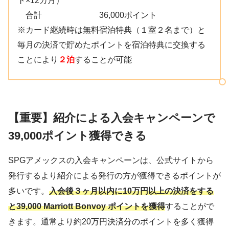
ト×12カ月）
合計 36,000ポイント
※カード継続時は無料宿泊特典（１室２名まで）と
毎月の決済で貯めたポイントを宿泊特典に交換する
ことにより
２泊
することが可能
【重要】紹介による入会キャンペーンで
39,000ポイント獲得できる
SPGアメックスの入会キャンペーンは、公式サイトから
発行するより紹介による発行の方が獲得できるポイントが
多いです。
入会後３ヶ月以内に10万円以上の決済をする
と39,000 Marriott Bonvoy ポイントを獲得
することがで
きます。通常より約20万円決済分のポイントを多く獲得