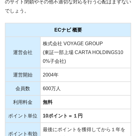
のサイト閉鎖やその他不適切な対応を行う心配はまずない
でしょう。
ECナビ 概要
株式会社 VOYAGE GROUP
運営会社
(東証一部上場 CARTA HOLDINGS10
0%子会社)
運営開始
2004年
会員数
600万人
利用料金
無料
ポイント単位
10ポイント = １円
最後にポイントを獲得してから１年を
ポイント有効