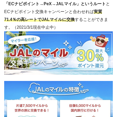
「ECナビポイント→PeX→JALマイル」というルート
と
ECナビポイント交換キャンペーンと合わせれば
実質
71.4％の高レートでJALマイルに交換
することができま
す。（2021/3/1現在中止中）