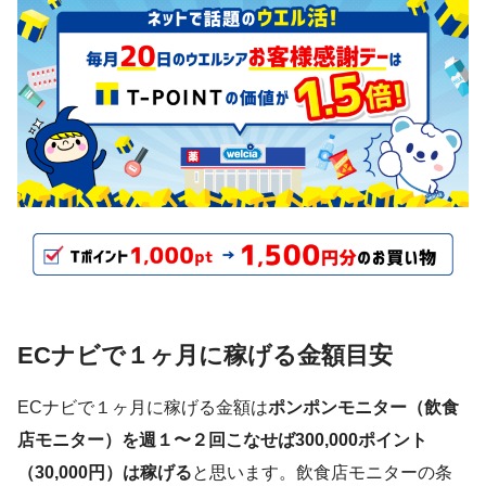
ECナビで１ヶ月に稼げる金額目安
ECナビで１ヶ月に稼げる金額は
ポンポンモニター（飲食
店モニター）を週１〜２回こなせば300,000ポイント
（30,000円）は稼げる
と思います。飲食店モニターの条