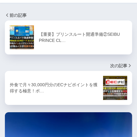
前の記事
【重要】プリンスルート開通準備②SEIBU
PRINCE CL…
次の記事
外食で月々30,000円分のECナビポイントを獲
得する極意！ポ…