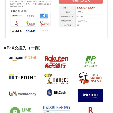
■
PeX交換先（一例）