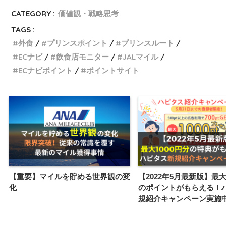
CATEGORY :
価値観・戦略思考
TAGS :
外食
プリンスポイント
プリンスルート
ECナビ
飲食店モニター
JALマイル
ECナビポイント
ポイントサイト
【重要】マイルを貯める世界観の変
【2022年5月最新版】最大
化
のポイントがもらえる！
規紹介キャンペーン実施