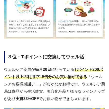
３位：Tポイントに交換してウェル活
ウェルシア薬局が
毎月20日
に行っている
Tポイント200ポ
イント以上の利用で1.5倍分のお買い物ができる
「ウェル
シアお客様感謝デー」がなかなかお得です。ウェルシア薬
局は食品から生活雑貨、美容化粧品と様々なラインナップ
があり
実質33%OFF
でお買い物ができちゃいます。