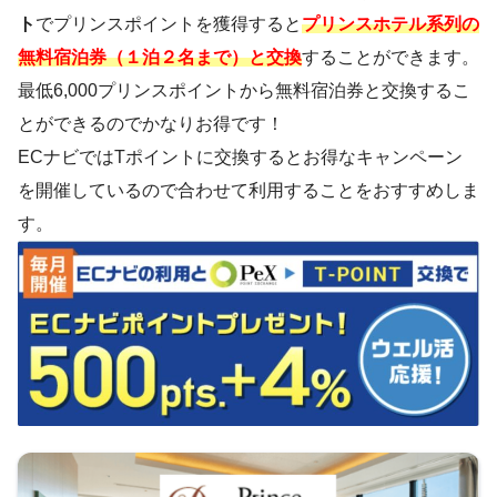
ト
でプリンスポイントを獲得すると
プリンスホテル系列の
無料宿泊券（１泊２名まで）と交換
することができます。
最低6,000プリンスポイントから無料宿泊券と交換するこ
とができるのでかなりお得です！
ECナビではTポイントに交換するとお得なキャンペーン
を開催しているので合わせて利用することをおすすめしま
す。