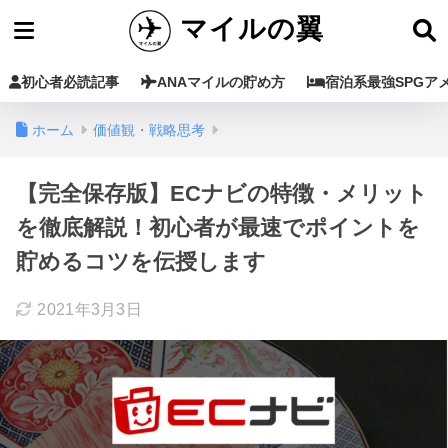
マイルの翼
初心者必読記事
ANAマイルの貯め方
宿泊系最強SPGア
ホーム
価値観・戦略思考
【完全保存版】ECナビの特徴・メリット
を徹底解説！初心者が最速でポイントを
貯めるコツを伝授します
2021年3月3日