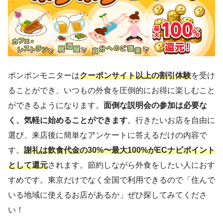
ポンポンモニターは
クーポンサイト以上の割引体験
を受け
ることができ、いつもの外食を圧倒的にお得に楽しむこと
ができるようになります。
面倒な説明会の参加は必要な
く、気軽に始めることができます
。行きたいお店を自由に
選び、来店後に簡単なアンケートに答えるだけの内容で
す。
謝礼は飲食代金の30%〜最大100%がECナビポイント
として還元
されます。節約しながら外食をしたい人におす
すめです。東京だけでなく全国で利用できるので「住んで
いる地域に使えるお店があるか」ぜひ探してみてくださ
い！