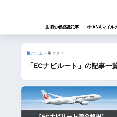
初心者必読記事
ANAマイル
ホーム
タグ
「ECナビルート」の記事一