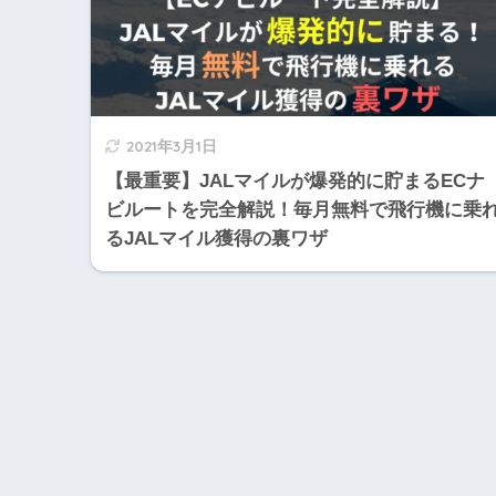
2021年3月1日
【最重要】JALマイルが爆発的に貯まるECナ
ビルートを完全解説！毎月無料で飛行機に乗
るJALマイル獲得の裏ワザ