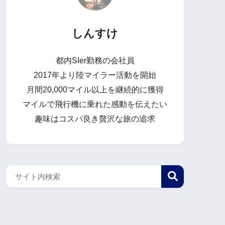
しんすけ
都内SIer勤務の会社員
2017年より陸マイラー活動を開始
月間20,000マイル以上を継続的に獲得
マイルで飛行機に乗れた感動を伝えたい
趣味はコスパ良き贅沢な旅の追求