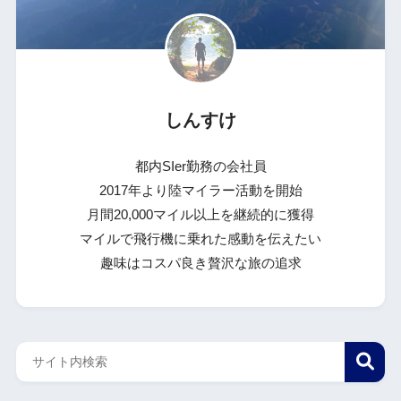
しんすけ
都内SIer勤務の会社員
2017年より陸マイラー活動を開始
月間20,000マイル以上を継続的に獲得
マイルで飛行機に乗れた感動を伝えたい
趣味はコスパ良き贅沢な旅の追求