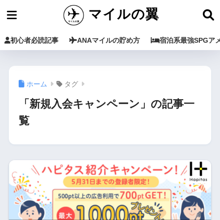
マイルの翼
初心者必読記事
ANAマイルの貯め方
宿泊系最強SPGア
ホーム
タグ
「新規入会キャンペーン」の記事一
覧